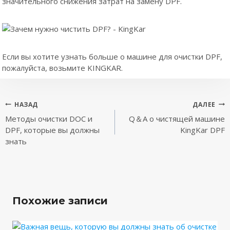
значительного снижения затрат на замену DPF.
Если вы хотите узнать больше о машине для очистки DPF,
пожалуйста, возьмите KINGKAR.
Навигация
НАЗАД
ДАЛЕЕ
Методы очистки DOC и
Q＆A о чистящей машине
по
DPF, которые вы должны
KingKar DPF
записям
знать
Похожие записи