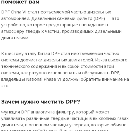
поможет вам
DPF China VI стал неотъемлемой частью дизельных
автомобилей. Дизельный сажевый фильтр (DPF) — это
устройство, которое предотвращает попадание в
атмосферу твердых частиц, производимых дизельными
двигателями.
К шестому этапу Китая DPF стал неотъемлемой частью
системы доочистки дизельных двигателей. Из-за высокого
технического содержания и высокой стоимости этой
системы, как разумно использовать и обслуживать DPF,
владельцы National Phase VI должны обратить внимание на
это.
Зачем нужно чистить DPF?
Функция DPF аналогична фильтру, который может
улавливать различные твердые частицы в выхлопных газах
двигателя, в основном частицы углерода, которые обычно