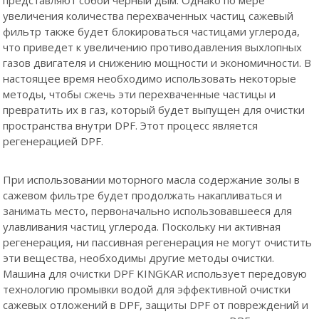
представляют собой черный дым. Однако по мере
увеличения количества перехваченных частиц сажевый
фильтр также будет блокироваться частицами углерода,
что приведет к увеличению противодавления выхлопных
газов двигателя и снижению мощности и экономичности. В
настоящее время необходимо использовать некоторые
методы, чтобы сжечь эти перехваченные частицы и
превратить их в газ, который будет выпущен для очистки
пространства внутри DPF. Этот процесс является
регенерацией DPF.
При использовании моторного масла содержание золы в
сажевом фильтре будет продолжать накапливаться и
занимать место, первоначально использовавшееся для
улавливания частиц углерода. Поскольку ни активная
регенерация, ни пассивная регенерация не могут очистить
эти вещества, необходимы другие методы очистки.
Машина для очистки DPF KINGKAR использует передовую
технологию промывки водой для эффективной очистки
сажевых отложений в DPF, защиты DPF от повреждений и