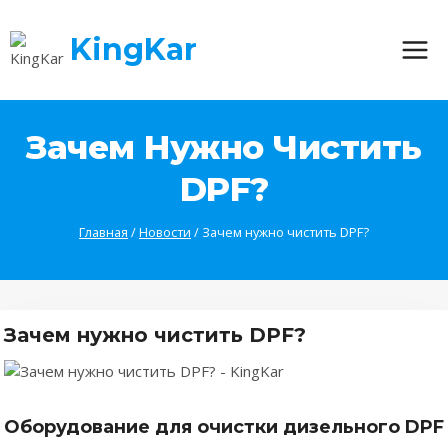
Перейти
к
KingKar
содержимому
Зачем Нужно Чистить
DPF?
Главная
/
Новости
/
Зачем нужно чистить DPF?
Зачем нужно чистить DPF?
Оборудование для очистки дизельного DPF