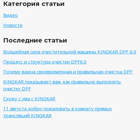
Категория статьи
Видео
Новости
Последние статьи
Волшебная сила очистительной машины KINGKAR DPF 6.0
Процесс и структура очистки DPF6.0
Почему важна своевременная и правильная очистка DPF
KINGKAR показывает вам, как правильно выполнять
очистку DPF
Схожу с ума с KINGKAR
11 августа добро пожаловать в комнату прямых
трансляций KINGKAR