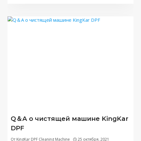
Q＆A о чистящей машине KingKar
DPF
От
KingKar DPF Cleaning Machine
25 октября, 2021