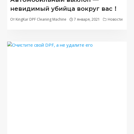
невидимый убийца вокруг вас！
От
KingKar DPF Cleaning Machine
7 января, 2021
Новости