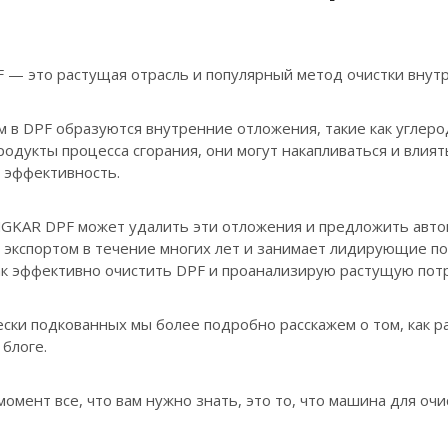
 — это растущая отрасль и популярный метод очистки внутр
 в DPF образуются внутренние отложения, такие как углерод,
одукты процесса сгорания, они могут накапливаться и влия
 эффективность.
NGKAR DPF может удалить эти отложения и предложить авто
 экспортом в течение многих лет и занимает лидирующие по
ак эффективно очистить DPF и проанализирую растущую пот
ски подкованных мы более подробно расскажем о том, как р
блоге.
омент все, что вам нужно знать, это то, что машина для очи