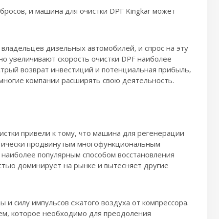
бросов, и машина для очистки DPF Kingkar может
и владельцев дизельных автомобилей, и спрос на эту
но увеличивают скорость очистки DPF наиболее
стрый возврат инвестиций и потенциальная прибыль,
ногие компании расширять свою деятельность.
стки привели к тому, что машина для регенерации
огически продвинутым многофункциональным
 наиболее популярным способом восстановления
стью доминирует на рынке и вытесняет другие
 и силу импульсов сжатого воздуха от компрессора.
ем, которое необходимо для преодоления