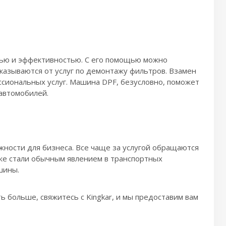
ью и эффективностью. С его помощью можно
казываются от услуг по демонтажу фильтров. Взамен
ессиональных услуг. Машина DPF, безусловно, поможет
автомобилей.
ности для бизнеса. Все чаще за услугой обращаются
же стали обычным явлением в транспортных
шины.
ть больше, свяжитесь с Kingkar, и мы предоставим вам