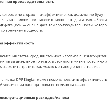
ленная производительность
 которые не сгорают так эффективно, как должны, не буду
 Kingkar поможет восстановить мощность двигателя. Обратит
одификацией — она не даст той производительности, которо
 со временем мощность.
я эффективность
аписания статьи средняя стоимость топлива в Великобритани
ингов за дизельное топливо, а стоимость жизни постоянно р
, вы хотите тратить как можно меньше денег на топливо.
 очистки DPF Kingkar может помочь повысить эффективность
 увеличении расхода топлива на милю на галлон.
эксплуатационных расходов/износа