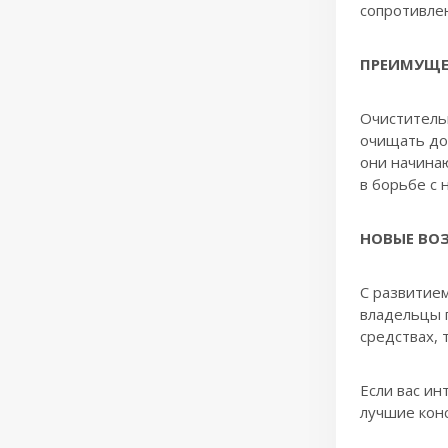
сопротивлен
ПРЕИМУЩЕ
Очиститель
очищать до 
они начинаю
в борьбе с
НОВЫЕ ВО
С развитие
владельцы 
средствах, 
Если вас ин
лучшие кон