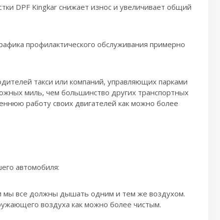
тки DPF Kingkar снижает износ и увеличивает общий
рафика профилактического обслуживания примерно
одителей такси или компаний, управляющих парками
ложных миль, чем большинство других транспортных
еннюю работу своих двигателей как можно более
шего автомобиля:
 и мы все должны дышать одним и тем же воздухом.
ружающего воздуха как можно более чистым.