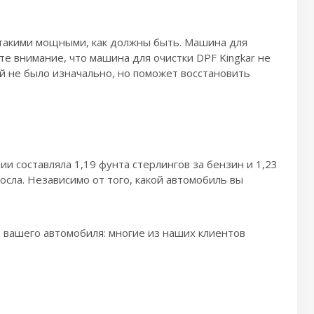
т такими мощными, как должны быть. Машина для
е внимание, что машина для очистки DPF Kingkar не
й не было изначально, но поможет восстановить
и составляла 1,19 фунта стерлингов за бензин и 1,23
осла. Независимо от того, какой автомобиль вы
 вашего автомобиля: многие из наших клиентов