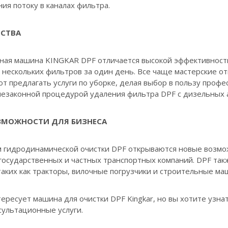
ия потоку в каналах фильтра.
СТВА
ная машина KINGKAR DPF отличается высокой эффективност
нескольких фильтров за один день. Все чаще мастерские от
т предлагать услуги по уборке, делая выбор в пользу проф
 незаконной процедурой удаления фильтра DPF с дизельных 
ЗМОЖНОСТИ ДЛЯ БИЗНЕСА
м гидродинамической очистки DPF открываются новые возмож
государственных и частных транспортных компаний. DPF так
таких как тракторы, вилочные погрузчики и строительные ма
тересует машина для очистки DPF Kingkar, но вы хотите узна
сультационные услуги.