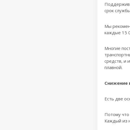
Поддержива
срок службы
Мы рекомен
каждые 15 0
Многие пос
транспортн
средств, и
плавной.
Снижение 
Есть две ос
Потому что 
Каждый из н