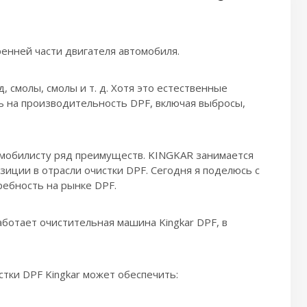
енней части двигателя автомобиля.
 смолы, смолы и т. д. Хотя это естественные
ть на производительность DPF, включая выбросы,
мобилисту ряд преимуществ. KINGKAR занимается
зиции в отрасли очистки DPF. Сегодня я поделюсь с
ребность на рынке DPF.
аботает очистительная машина Kingkar DPF, в
стки DPF Kingkar может обеспечить: